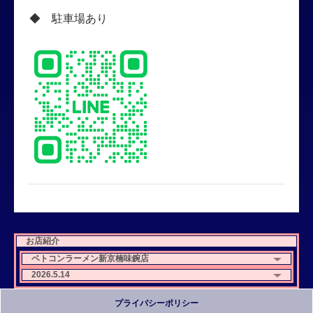
◆ 駐車場あり
お店紹介
ベトコンラーメン新京楠味鋺店
2026.5.14
プライバシーポリシー