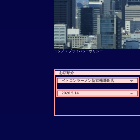
トップ
›
プライバシーポリシー
お店紹介
ベトコンラーメン新京楠味鋺店
2026.5.14