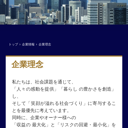
トップ
›
企業情報
›
企業理念
企業理念
私たちは、社会課題を通じて、
「人々の感動を提供」「暮らし の豊かさを創造」
し、
そして「笑顔が溢れる社会づくり」に寄与するこ
とを最優先に考えています。
同時に、企業やオーナー様への
「収益の 最大化」と「リスクの回避・最小化」を